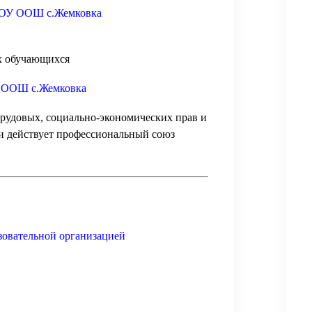
БОУ ООШ с.Жемковка
х обучающихся
У ООШ с.Жемковка
рудовых, социально-экономических прав и
и действует профессиональный союз
зовательной организацией