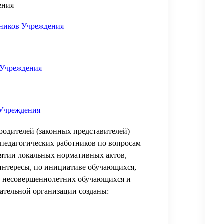
ения
тников Учреждения
 Учреждения
Учреждения
родителей (законных представителей)
педагогических работников по вопросам
ятии локальных нормативных актов,
интересы, по инициативе обучающихся,
й) несовершеннолетних обучающихся и
вательной организации созданы: