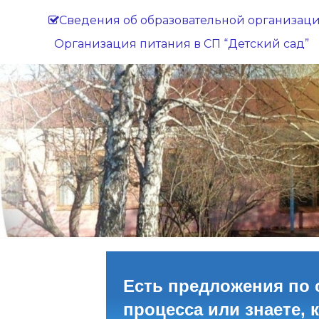
Сведения об образовательной организац
Организация питания в СП “Детский сад”
Есть предложения по 
процесса или знаете, 