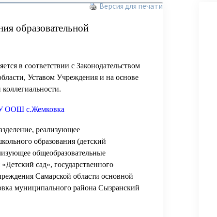
Версия для печати
ния образовательной
тся в соответствии с Законодательством
бласти, Уставом Учреждения и на основе
 коллегиальности.
ОУ ООШ с.Жемковка
азделение, реализующее
кольного образования (детский
ализующее общеобразовательные
«Детский сад», государственного
чреждения Самарской области основной
овка муниципального района Сызранский