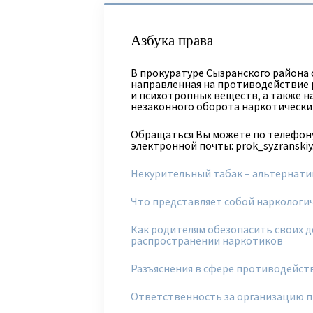
Азбука права
В прокуратуре Сызранского района 
направленная на противодействие 
и психотропных веществ, а также н
незаконного оборота наркотически
Обращаться Вы можете по телефону:
электронной почты: prok_syzranski
Некурительный табак – альтернати
Что представляет собой наркологич
Как родителям обезопасить своих д
распространении наркотиков
Разъяснения в сфере противодейст
Ответственность за организацию 