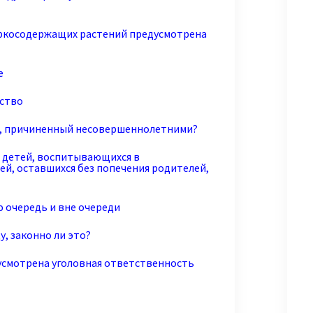
аркосодержащих растений предусмотрена
е
нство
д, причиненный несовершеннолетними?
 детей, воспитывающихся в
ей, оставшихся без попечения родителей,
ю очередь и вне очереди
, законно ли это?
дусмотрена уголовная ответственность