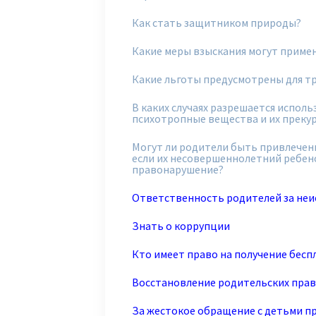
Как стать защитником природы?
Какие меры взыскания могут примен
Какие льготы предусмотрены для т
В каких случаях разрешается испол
психотропные вещества и их преку
Могут ли родители быть привлечен
если их несовершеннолетний ребе
правонарушение?
О
тветственность родителей за неи
Знать о коррупции
Кто имеет право на получение бес
Восстановление родительских прав
За жестокое обращение с детьми п