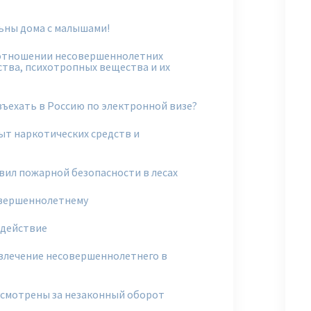
ьны дома с малышами!
 отношении несовершеннолетних
тва, психотропных вещества и их
ъехать в Россию по электронной визе?
ыт наркотических средств и
вил пожарной безопасности в лесах
овершеннолетнему
здействие
овлечение несовершеннолетнего в
смотрены за незаконный оборот