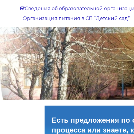
Сведения об образовательной организац
Организация питания в СП “Детский сад”
Есть предложения по 
процесса или знаете, 