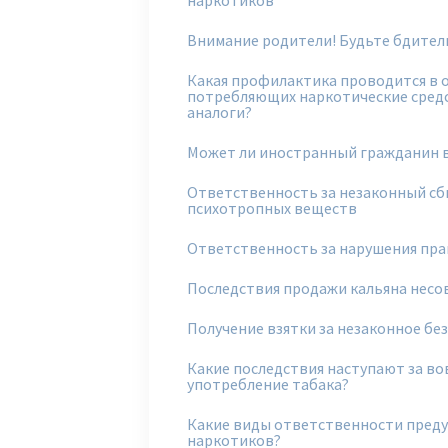
Внимание родители! Будьте бдител
Какая профилактика проводится в
потребляющих наркотические средс
аналоги?
Может ли иностранный гражданин в
Ответственность за незаконный сб
психотропных веществ
Ответственность за нарушения пра
Последствия продажи кальяна нес
Получение взятки за незаконное бе
Какие последствия наступают за в
употребление табака?
Какие виды ответственности преду
наркотиков?