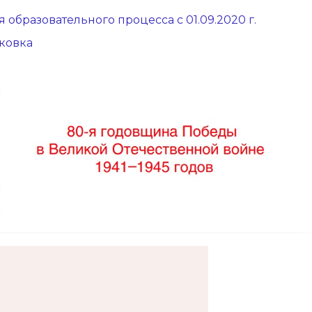
 образовательного процесса с 01.09.2020 г.
ковка