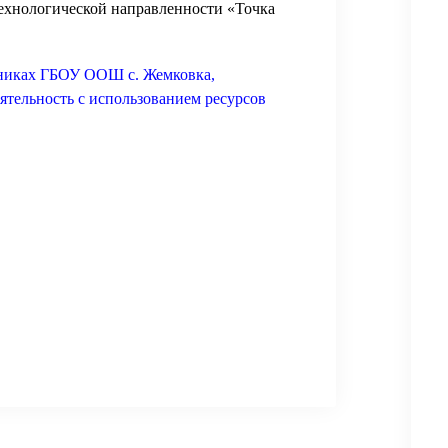
технологической направленности «Точка
тниках ГБОУ ООШ с. Жемковка,
тельность с использованием ресурсов