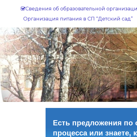
Сведения об образовательной организац
Организация питания в СП “Детский сад”
Есть предложения по 
процесса или знаете, 