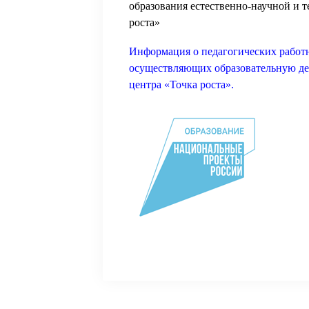
образования естественно-научной и 
роста»
Информация о педагогических рабо
осуществляющих образовательную дея
центра «Точка роста»
.