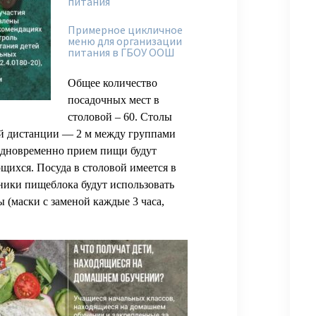
питания
Примерное цикличное
меню для организации
питания в ГБОУ ООШ
Общее количество
посадочных мест в
столовой – 60. Столы
ой дистанции — 2 м между группами
Одновременно прием пищи будут
щихся. Посуда в столовой имеется в
ники пищеблока будут использовать
 (маски с заменой каждые 3 часа,