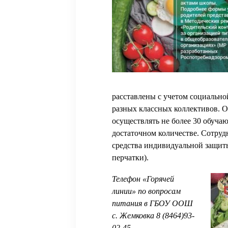
расставлены с учетом социальн
разных классных коллективов. 
осуществлять не более 30 обучаю
достаточном количестве. Сотруд
средства индивидуальной защиты
перчатки).
Телефон «Горячей
линии» по вопросам
питания в ГБОУ ООШ
с. Жемковка 8 (8464)93-
02-45