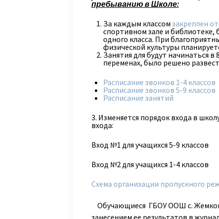
пребыванию в Школе:
За каждым классом
закреплен о
спортивном зале и библиотеке, 
одного класса. При благоприятн
физической культуры планируетс
Занятия для будут начинаться в 
переменах, было решено развест
Расписание звонков 1-4 классов
Расписание звонков 5-9 классов
Расписание занятий
3. Изменяется порядок входа в школу
входа:
Вход №1 для учащихся 5-9 классов
Вход №2 для учащихся 1-4 классов
Схема организации пропускного ре
Обучающиеся ГБОУ ООШ с. Жемковк
занесением ее результатов в журна