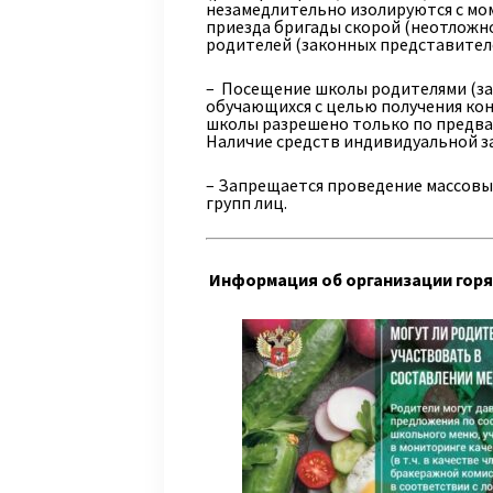
незамедлительно изолируются с мо
приезда бригады скорой (неотложн
родителей (законных представителе
– Посещение школы родителями (з
обучающихся с целью получения ко
школы разрешено только по предва
Наличие средств индивидуальной за
– Запрещается проведение массовы
групп лиц.
Информация об организации горяч