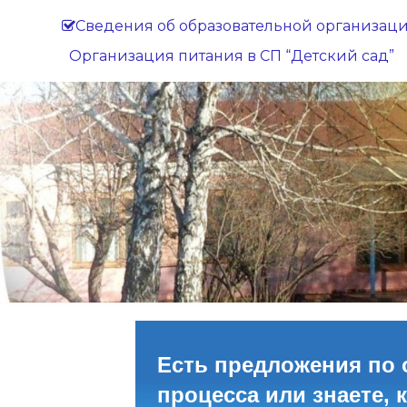
Сведения об образовательной организац
Организация питания в СП “Детский сад”
Есть предложения по 
процесса или знаете, 