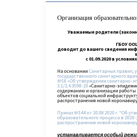
Организация образовательног
Уважаемые родители (закон
ГБОУ ОО
доводит до вашего сведения
инф
с 01.09.2020
в условия
На основании
Санитарных правил, 
государственного санитарного врач
№16 «Об утверждении санитарно-э
3.1/2.4.3598-20
«Санитарно-эпидемио
содержанию и организации работы 
объектов социальной инфраструкту
распространения новой коронавиру
Приказ №144 от 20.08.2020 г. “Об у
образовательного процесса в 2020-2
распространения новой коронавир
устанавливается особый режи