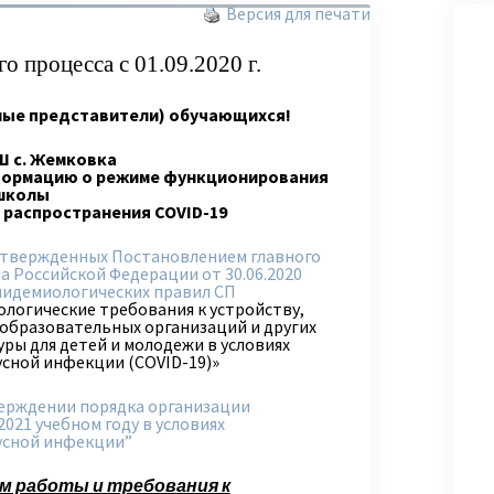
Версия для печати
о процесса с 01.09.2020 г.
ные представители) обучающихся!
Ш с. Жемковка
ормацию о режиме функционирования
школы
х распространения COVID-19
утвержденных Постановлением главного
а Российской Федерации от 30.06.2020
пидемиологических правил СП
логические требования к устройству,
образовательных организаций и других
ры для детей и молодежи в условиях
сной инфекции (COVID-19)»
тверждении порядка организации
021 учебном году в условиях
усной инфекции”
м работы и требования к