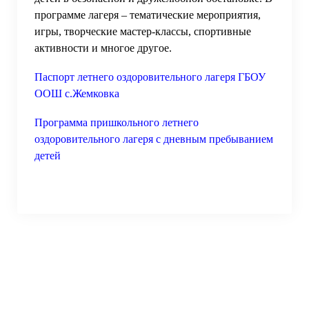
программе лагеря – тематические мероприятия,
игры, творческие мастер-классы, спортивные
активности и многое другое.
Паспорт летн
его оздоровительного лагеря ГБОУ
ООШ с.Жемковка
Программа пришкольного летнего
оздоровительного лагеря с дневным пребыванием
детей