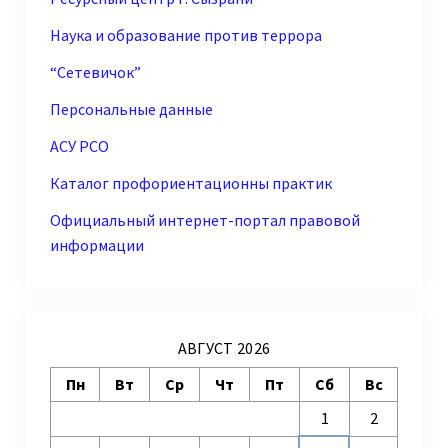
Наука и образование против террора
“Сетевичок”
Персональные данные
АСУ РСО
Каталог профориентационны практик
Официальный интернет-портал правовой
информации
АВГУСТ 2026
Пн
Вт
Ср
Чт
Пт
Сб
Вс
1
2