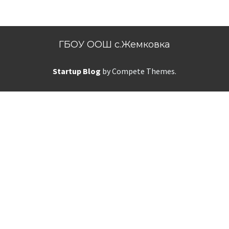
ГБОУ ООШ с.Жемковка
Startup Blog
by Compete Themes.