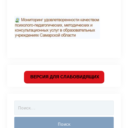
ВЕРСИЯ ДЛЯ СЛАБОВИДЯЩИХ
Найти: