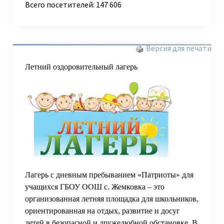
Всего посетителей:
147 606
Версия для печати
Летний оздоровительный лагерь
Лагерь с дневным пребыванием «Патриоты» для
учащихся ГБОУ ООШ с. Жемковка – это
организованная летняя площадка для школьников,
ориентированная на отдых, развитие и досуг
детей в безопасной и дружелюбной обстановке. В