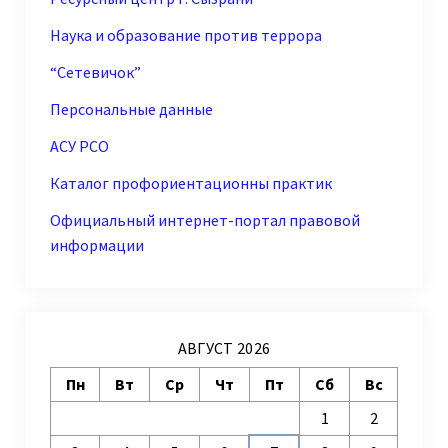
Наука и образование против террора
“Сетевичок”
Персональные данные
АСУ РСО
Каталог профориентационны практик
Официальный интернет-портал правовой
информации
АВГУСТ 2026
Пн
Вт
Ср
Чт
Пт
Сб
Вс
1
2