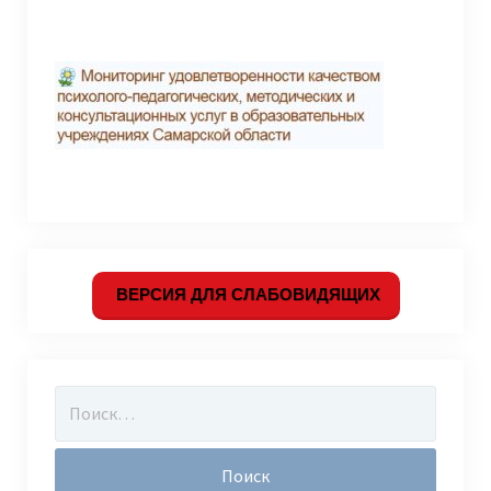
ВЕРСИЯ ДЛЯ СЛАБОВИДЯЩИХ
Найти: