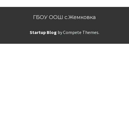
ГБОУ ООШ с.Жемковка
Startup Blog
by Compete Themes.