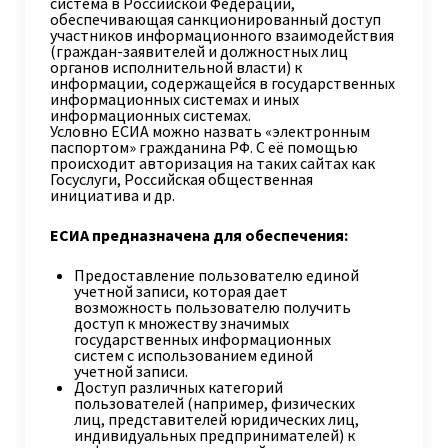
система в Российской Федерации,
обеспечивающая санкционированный доступ
участников информационного взаимодействия
(граждан-заявителей и должностных лиц
органов исполнительной власти) к
информации, содержащейся в государственных
информационных системах и иных
информационных системах.
Условно ЕСИА можно назвать «электронным
паспортом» гражданина РФ. С её помощью
происходит авторизация на таких сайтах как
Госуслуги, Российская общественная
инициатива и др.
ЕСИА предназначена для обеспечения:
Предоставление пользователю единой
учетной записи, которая дает
возможность пользователю получить
доступ к множеству значимых
государственных информационных
систем с использованием единой
учетной записи.
Доступ различных категорий
пользователей (например, физических
лиц, представителей юридических лиц,
индивидуальных предпринимателей) к