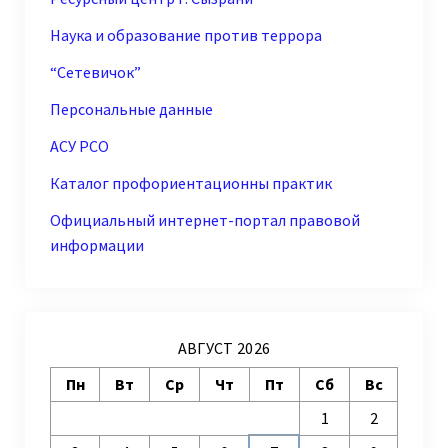
Наука и образование против террора
“Сетевичок”
Персональные данные
АСУ РСО
Каталог профориентационны практик
Официальный интернет-портал правовой
информации
АВГУСТ 2026
Пн
Вт
Ср
Чт
Пт
Сб
Вс
1
2