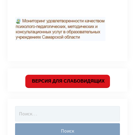
ВЕРСИЯ ДЛЯ СЛАБОВИДЯЩИХ
Найти: