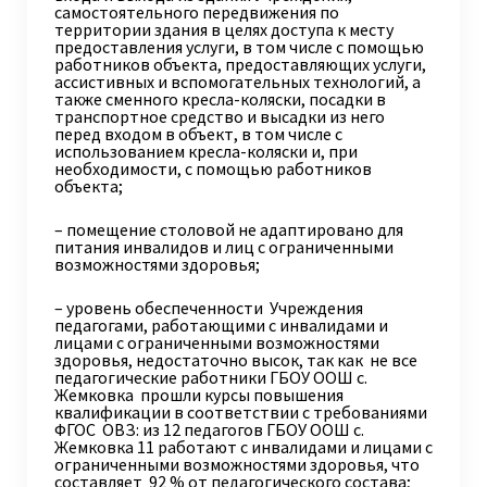
самостоятельного передвижения по
территории здания в целях доступа к месту
предоставления услуги, в том числе с помощью
работников объекта, предоставляющих услуги,
ассистивных и вспомогательных технологий, а
также сменного кресла-коляски, посадки в
транспортное средство и высадки из него
перед входом в объект, в том числе с
использованием кресла-коляски и, при
необходимости, с помощью работников
объекта;
– помещение столовой не адаптировано для
питания инвалидов и лиц с ограниченными
возможностями здоровья;
– уровень обеспеченности Учреждения
педагогами, работающими с инвалидами и
лицами с ограниченными возможностями
здоровья, недостаточно высок, так как не все
педагогические работники ГБОУ ООШ с.
Жемковка прошли курсы повышения
квалификации в соответствии с требованиями
ФГОС ОВЗ: из 12 педагогов ГБОУ ООШ с.
Жемковка 11 работают с инвалидами и лицами с
ограниченными возможностями здоровья, что
составляет 92 % от педагогического состава;