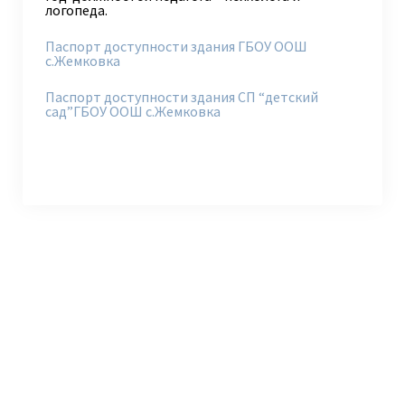
логопеда.
Паспорт доступности здания ГБОУ ООШ
с.Жемковка
Паспорт доступности здания СП “детский
сад”ГБОУ ООШ с.Жемковка