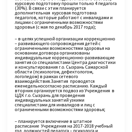
курсовую подготовку прошли только 4 педагога
(30%). В связи с этим планируется
дополнительная курсовая подготовка
педагогов, которые работают с инвалидами и
лицами с ограниченными возможностями
здоровья (с мая по декабрь 2017 года);
– в целях успешной организации коррекционно
– развивающего сопровождения детей с
ограниченными возможностями здоровья на
основании договора организованы
индивидуальные коррекционно-развивающие
занятия со специалистами Центра диагностики
и консультирования г.о. Сызрань Самарской
области (психологом, дефектологом,
логопедом) в рамках сетевого
взаимодействия.Занятия проводятся
еженедельносогласно расписанию. Каждый
вторник организуется подвоз из Учреждения в
ЦДК г.о. Сызрань для проведения
индивидуальных занятий узкими
специалистами для инвалидов и лиц с
ограниченными возможностями здоровья;
– планируется включение в штатное
расписание Учреждения на 2017-2018 учебный
год должностей педагога – психолога и