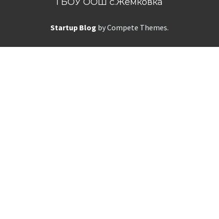
ГБОУ ООШ с.Жемковка
Startup Blog
by Compete Themes.