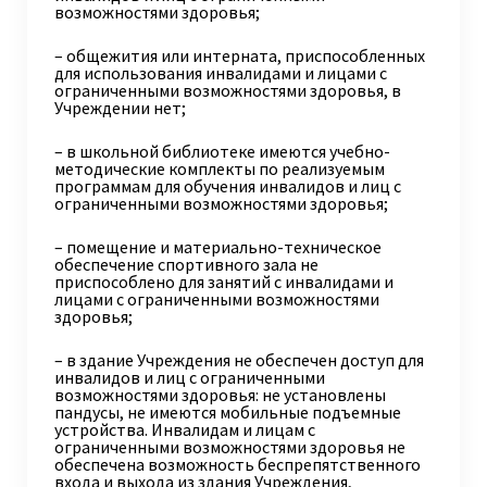
возможностями здоровья;
– общежития или интерната, приспособленных
для использования инвалидами и лицами с
ограниченными возможностями здоровья, в
Учреждении нет;
– в школьной библиотеке имеются учебно-
методические комплекты по реализуемым
программам для обучения инвалидов и лиц с
ограниченными возможностями здоровья;
– помещение и материально-техническое
обеспечение спортивного зала не
приспособлено для занятий с инвалидами и
лицами с ограниченными возможностями
здоровья;
– в здание Учреждения не обеспечен доступ для
инвалидов и лиц с ограниченными
возможностями здоровья: не установлены
пандусы, не имеются мобильные подъемные
устройства. Инвалидам и лицам с
ограниченными возможностями здоровья не
обеспечена возможность беспрепятственного
входа и выхода из здания Учреждения,