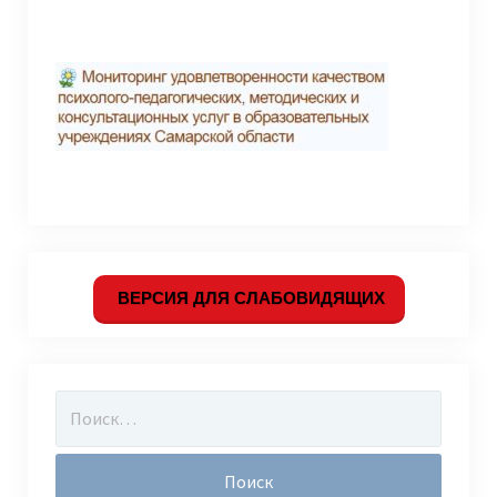
ВЕРСИЯ ДЛЯ СЛАБОВИДЯЩИХ
Найти: