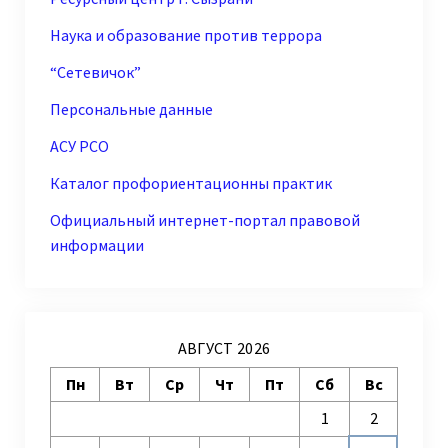
Наука и образование против террора
“Сетевичок”
Персональные данные
АСУ РСО
Каталог профориентационны практик
Официальный интернет-портал правовой
информации
АВГУСТ 2026
Пн
Вт
Ср
Чт
Пт
Сб
Вс
1
2