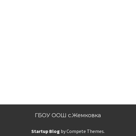
ГБОУ ООШ с.Жемковка
Startup Blog
by Compete Themes.